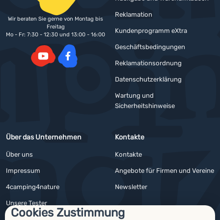
Reklamation
Wir beraten Sie gerne von Montag bis
Freitag
Kundenprogramm eXtra
Mo - Fr: 7:30 - 12:30 und 13:00 - 16:00
Geschäftsbedingungen
Reklamationsordnung
YouTube
Facebook
Datenschutzerklärung
Wartung und
Sicherheitshinweise
Über das Unternehmen
Kontakte
Über uns
Kontakte
Impressum
Angebote für Firmen und Vereine
4camping4nature
Newsletter
Unsere Tester
Cookies Zustimmung