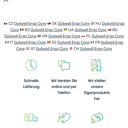
CZ
Outwell Ergo Core
SK
Outwell Ergo Core
HU
Outwell Ergo
Core
RO
Outwell Ergo Core
UA
Outwell Ergo Core
BG
Outwell Ergo Core
HR
Outwell Ergo Core
PL
Outwell Ergo Core
IT
Outwell Ergo Core
ES
Outwell Ergo Core
FR
Outwell Ergo
Core
AT
Outwell Ergo Core
CH
Outwell Ergo Core
Schnelle
Wir beraten Sie
Wir stellen
Lieferung
online und per
unsere
Telefon
Eigenprodukte
her