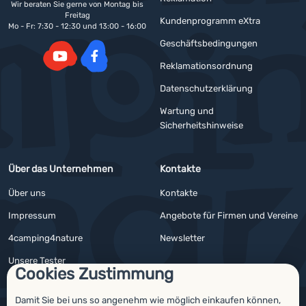
Wir beraten Sie gerne von Montag bis
Freitag
Kundenprogramm eXtra
Mo - Fr: 7:30 - 12:30 und 13:00 - 16:00
Geschäftsbedingungen
Reklamationsordnung
YouTube
Facebook
Datenschutzerklärung
Wartung und
Sicherheitshinweise
Über das Unternehmen
Kontakte
Über uns
Kontakte
Impressum
Angebote für Firmen und Vereine
4camping4nature
Newsletter
Unsere Tester
Cookies Zustimmung
Damit Sie bei uns so angenehm wie möglich einkaufen können,