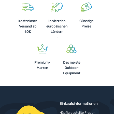
Kostenloser
In vierzehn
Günstige
Versand ab
europäischen
Preise
60€
Ländern
Premium-
Das meiste
Marken
Outdoor-
Equipment
Einkaufsinformationen
Häufig gestellte Fragen