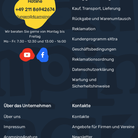
Hotline
Kauf, Transport, Lieferung
+49 211 86942674
bestellungen@4campingshop.de
Rückgabe und Warenumtausch
Reklamation
Wir beraten Sie gerne von Montag bis
Freitag
Kundenprogramm eXtra
Mo - Fr: 7:30 - 12:30 und 13:00 - 16:00
Geschäftsbedingungen
Reklamationsordnung
YouTube
Facebook
Datenschutzerklärung
Wartung und
Sicherheitshinweise
Über das Unternehmen
Kontakte
Über uns
Kontakte
Impressum
Angebote für Firmen und Vereine
4camping4nature
Newsletter