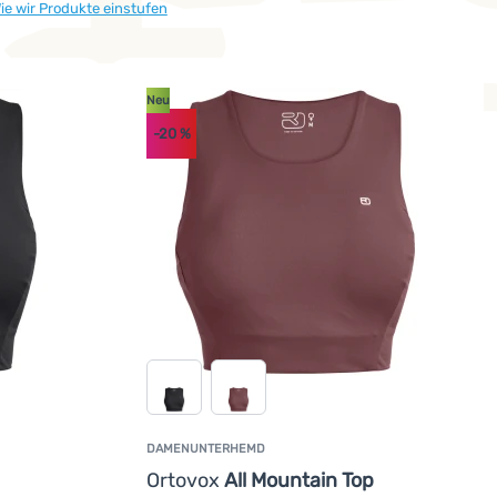
ie wir Produkte einstufen
Neu
-20
%
DAMENUNTERHEMD
Ortovox
All Mountain Top