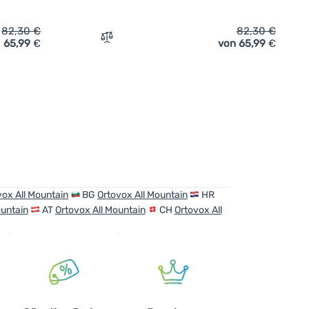
82,30
€
82,30
€
65,99
€
von 65,99
€
n
rhemd Ortovox All Mountain Top' hinzufügen
Zum Vergleich 'Damenunterhemd Ortovox 
vox All Mountain
BG
Ortovox All Mountain
HR
ountain
AT
Ortovox All Mountain
CH
Ortovox All