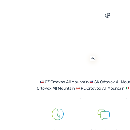
Zum Vergle
CZ
Ortovox All Mountain
SK
Ortovox All Mou
Ortovox All Mountain
PL
Ortovox All Mountain