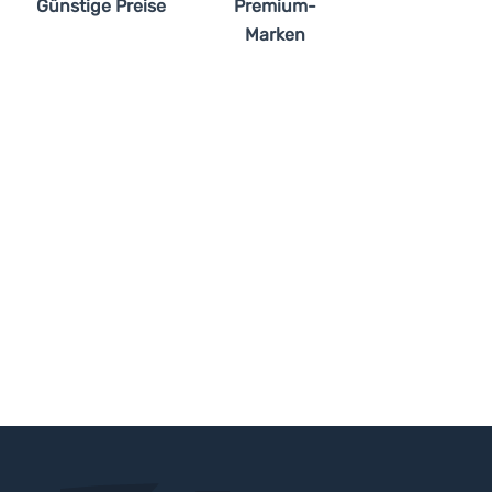
Günstige Preise
Premium-
Marken