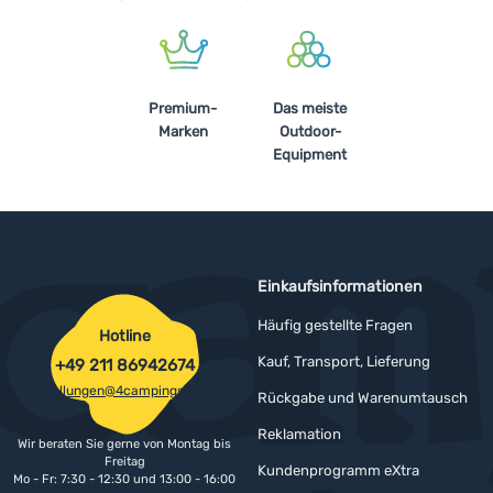
Anmelden /
Registrieren
Premium-
Das meiste
Marken
Outdoor-
Equipment
Einkaufsinformationen
Häufig gestellte Fragen
Hotline
Kauf, Transport, Lieferung
+49 211 86942674
bestellungen@4campingshop.de
Rückgabe und Warenumtausch
Reklamation
Wir beraten Sie gerne von Montag bis
Freitag
Kundenprogramm eXtra
Mo - Fr: 7:30 - 12:30 und 13:00 - 16:00