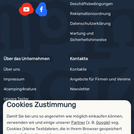
Geschäftsbedingungen
Reklamationsordnung
YouTube
Facebook
Datenschutzerklärung
Wartung und
Sicherheitshinweise
Über das Unternehmen
Kontakte
Über uns
Kontakte
Impressum
Angebote für Firmen und Vereine
4camping4nature
Newsletter
Unsere Tester
Cookies Zustimmung
Damit Sie bei uns so angenehm wie möglich einkaufen können,
verwenden wir und einige unserer
Partner
(z. B.
Google
) sog.
Auszeichnungen
Cookies (kleine Textdateien, die in Ihrem Browser gespeichert