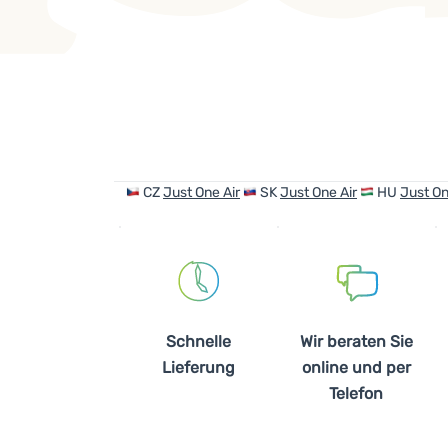
Produkte
CZ
Just One Air
SK
Just One Air
HU
Just On
Schnelle
Wir beraten Sie
Lieferung
online und per
Telefon