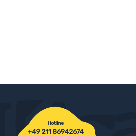
Hotline
+49 211 86942674