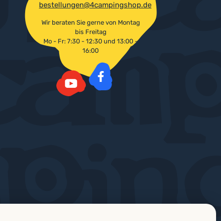
bestellungen@4campingshop.de
Wir beraten Sie gerne von Montag
bis Freitag
Mo - Fr: 7:30 - 12:30 und 13:00 -
16:00
Facebook
YouTube