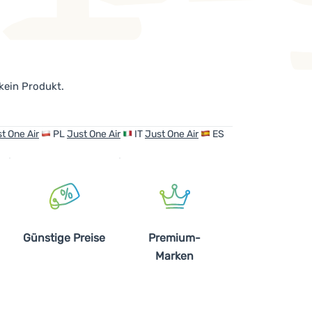
 kein Produkt.
t One Air
PL
Just One Air
IT
Just One Air
ES
Günstige Preise
Premium-
Marken