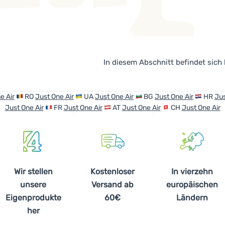
In diesem Abschnitt befindet sich
e Air
RO
Just One Air
UA
Just One Air
BG
Just One Air
HR
Jus
Just One Air
FR
Just One Air
AT
Just One Air
CH
Just One Air
Wir stellen
Kostenloser
In vierzehn
unsere
Versand ab
europäischen
Eigenprodukte
60€
Ländern
her