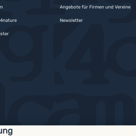
um
Angebote für Firmen und Vereine
4nature
Newsletter
ster
ung