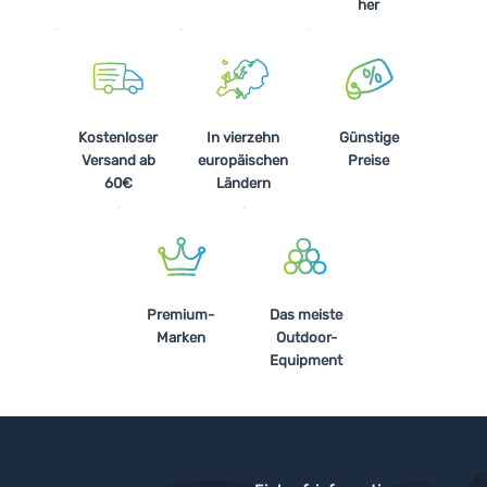
her
Kostenloser
In vierzehn
Günstige
Versand ab
europäischen
Preise
60€
Ländern
Premium-
Das meiste
Marken
Outdoor-
Equipment