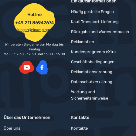
Einkaufsinformationen
Häufig gestellte Fragen
Hotline
Kauf, Transport, Lieferung
+49 211 86942674
bestellungen@4campingshop.de
Rückgabe und Warenumtausch
Reklamation
Wir beraten Sie gerne von Montag bis
Freitag
Kundenprogramm eXtra
Mo - Fr: 7:30 - 12:30 und 13:00 - 16:00
Geschäftsbedingungen
Reklamationsordnung
YouTube
Facebook
Datenschutzerklärung
Wartung und
Sicherheitshinweise
Über das Unternehmen
Kontakte
Über uns
Kontakte