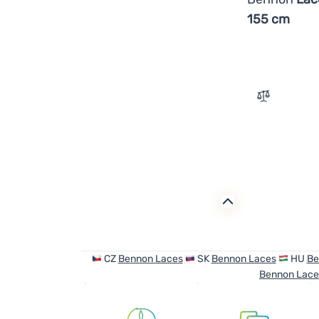
155 cm
Zum Vergle
CZ
Bennon Laces
SK
Bennon Laces
HU
Be
Bennon Lace