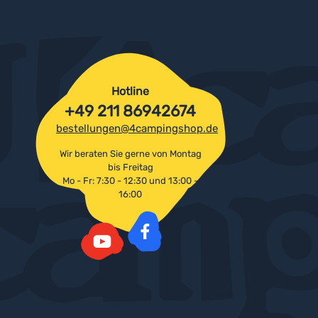
Hotline
+49 211 86942674
bestellungen@4campingshop.de
Wir beraten Sie gerne von Montag
bis Freitag
Mo - Fr: 7:30 - 12:30 und 13:00 -
16:00
Facebook
YouTube