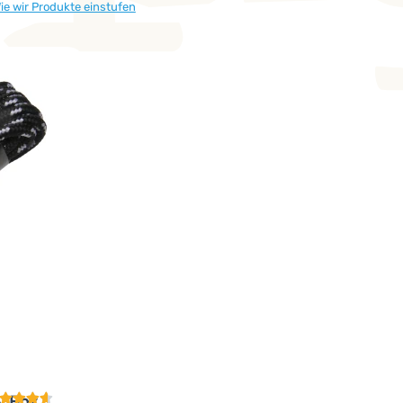
ie wir Produkte einstufen
undenbewertung
y Box