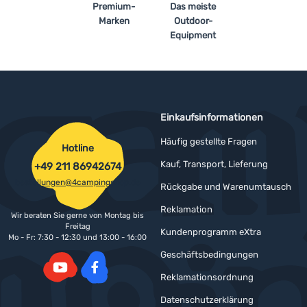
Premium-
Das meiste
Marken
Outdoor-
Equipment
Einkaufsinformationen
Häufig gestellte Fragen
Hotline
Kauf, Transport, Lieferung
+49 211 86942674
bestellungen@4campingshop.de
Rückgabe und Warenumtausch
Reklamation
Wir beraten Sie gerne von Montag bis
Freitag
Kundenprogramm eXtra
Mo - Fr: 7:30 - 12:30 und 13:00 - 16:00
Geschäftsbedingungen
Reklamationsordnung
YouTube
Facebook
Datenschutzerklärung