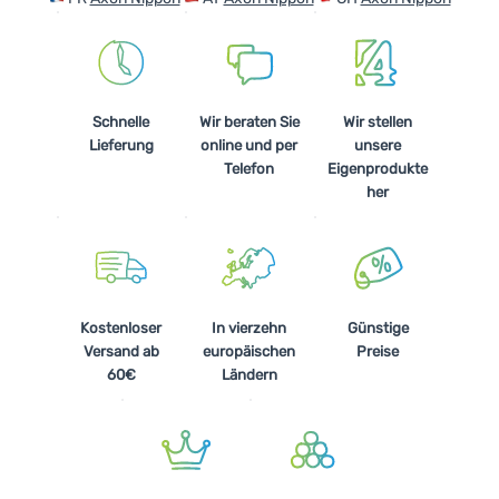
Schnelle
Wir beraten Sie
Wir stellen
Lieferung
online und per
unsere
Telefon
Eigenprodukte
her
Kostenloser
In vierzehn
Günstige
Versand ab
europäischen
Preise
60€
Ländern