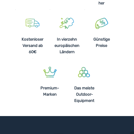
her
Kostenloser
In vierzehn
Günstige
Versand ab
europäischen
Preise
60€
Ländern
Premium-
Das meiste
Marken
Outdoor-
Equipment