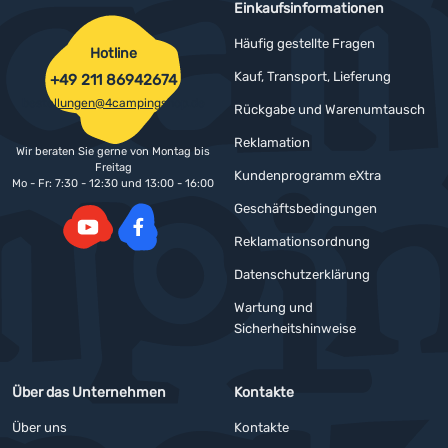
Einkaufsinformationen
Häufig gestellte Fragen
Hotline
Kauf, Transport, Lieferung
+49 211 86942674
bestellungen@4campingshop.de
Rückgabe und Warenumtausch
Reklamation
Wir beraten Sie gerne von Montag bis
Freitag
Kundenprogramm eXtra
Mo - Fr: 7:30 - 12:30 und 13:00 - 16:00
Geschäftsbedingungen
Reklamationsordnung
YouTube
Facebook
Datenschutzerklärung
Wartung und
Sicherheitshinweise
Über das Unternehmen
Kontakte
Über uns
Kontakte