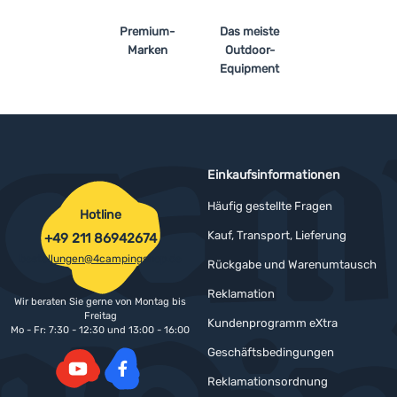
Premium-
Das meiste
Anmelden /
Marken
Outdoor-
Registrieren
Equipment
Einkaufsinformationen
Häufig gestellte Fragen
Hotline
Kauf, Transport, Lieferung
+49 211 86942674
bestellungen@4campingshop.de
Rückgabe und Warenumtausch
Reklamation
Wir beraten Sie gerne von Montag bis
Freitag
Kundenprogramm eXtra
Mo - Fr: 7:30 - 12:30 und 13:00 - 16:00
Geschäftsbedingungen
Reklamationsordnung