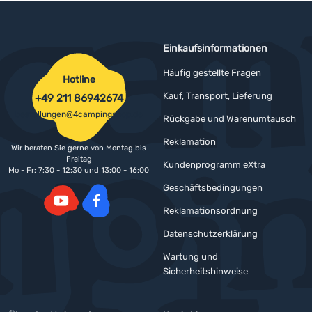
Einkaufsinformationen
Häufig gestellte Fragen
Hotline
Kauf, Transport, Lieferung
+49 211 86942674
bestellungen@4campingshop.de
Rückgabe und Warenumtausch
Reklamation
Wir beraten Sie gerne von Montag bis
Freitag
Kundenprogramm eXtra
Mo - Fr: 7:30 - 12:30 und 13:00 - 16:00
Geschäftsbedingungen
Reklamationsordnung
YouTube
Facebook
Datenschutzerklärung
Wartung und
Sicherheitshinweise