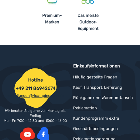
Premium-
Das meiste
Marken
Outdoor-
Equipment
Einkaufsinformationen
Häufig gestellte Fragen
Hotline
Kauf, Transport, Lieferung
+49 211 86942674
bestellungen@4campingshop.de
Rückgabe und Warenumtausch
Reklamation
Wir beraten Sie gerne von Montag bis
Freitag
Kundenprogramm eXtra
Mo - Fr: 7:30 - 12:30 und 13:00 - 16:00
Geschäftsbedingungen
Reklamationsordnung