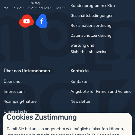
Freitag
Kundenprogramm eXtra
Mo - Fr: 7:30 - 12:30 und 13:00 - 16:00
Geschäftsbedingungen
Reklamationsordnung
YouTube
Facebook
Datenschutzerklärung
Wartung und
Sicherheitshinweise
Über das Unternehmen
Kontakte
Über uns
Kontakte
Impressum
Angebote für Firmen und Vereine
4camping4nature
Newsletter
Unsere Tester
Cookies Zustimmung
Damit Sie bei uns so angenehm wie möglich einkaufen können,