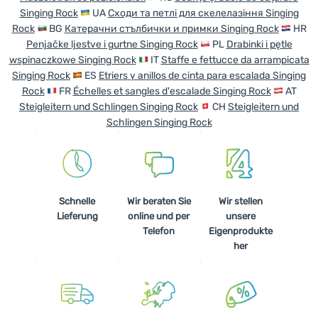
Singing Rock
UA
Сходи та петлі для скелелазіння Singing
Rock
BG
Катерачни стълбички и примки Singing Rock
HR
Penjačke ljestve i gurtne Singing Rock
PL
Drabinki i pętle
wspinaczkowe Singing Rock
IT
Staffe e fettucce da arrampicata
Singing Rock
ES
Etriers y anillos de cinta para escalada Singing
Rock
FR
Échelles et sangles d'escalade Singing Rock
AT
Steigleitern und Schlingen Singing Rock
CH
Steigleitern und
Schlingen Singing Rock
Schnelle
Wir beraten Sie
Wir stellen
Lieferung
online und per
unsere
Telefon
Eigenprodukte
her