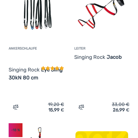
Anmelden /
Registrieren
ANKERSCHLAUFE
LEITER
Kundenbewertung
Singing Rock
Jacob
Singing Rock
Eye Sling
30kN 80 cm
19,20
€
33,00
€
15,99
€
26,99
€
Zum Vergleich 'Ankerschlaufe Singing Rock Eye Sling 3
Zum Vergleich 'Leiter Sin
-18
%