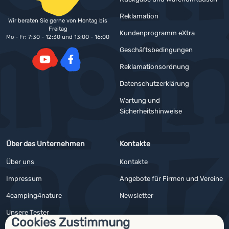
Reklamation
Wir beraten Sie gerne von Montag bis
Freitag
Kundenprogramm eXtra
Mo - Fr: 7:30 - 12:30 und 13:00 - 16:00
Geschäftsbedingungen
Reklamationsordnung
YouTube
Facebook
Datenschutzerklärung
Wartung und
Sicherheitshinweise
Über das Unternehmen
Kontakte
Über uns
Kontakte
Impressum
Angebote für Firmen und Vereine
4camping4nature
Newsletter
Unsere Tester
Cookies Zustimmung