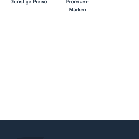
Günstige Preise
Premium-
Marken