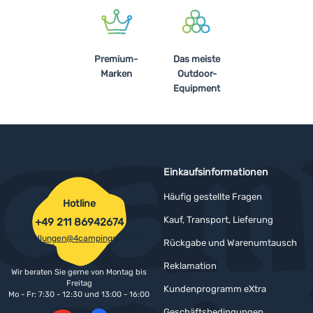
Premium-
Das meiste
Marken
Outdoor-
Equipment
Einkaufsinformationen
Häufig gestellte Fragen
Hotline
Kauf, Transport, Lieferung
+49 211 86942674
bestellungen@4campingshop.de
Rückgabe und Warenumtausch
Reklamation
Wir beraten Sie gerne von Montag bis
Freitag
Kundenprogramm eXtra
Mo - Fr: 7:30 - 12:30 und 13:00 - 16:00
Geschäftsbedingungen