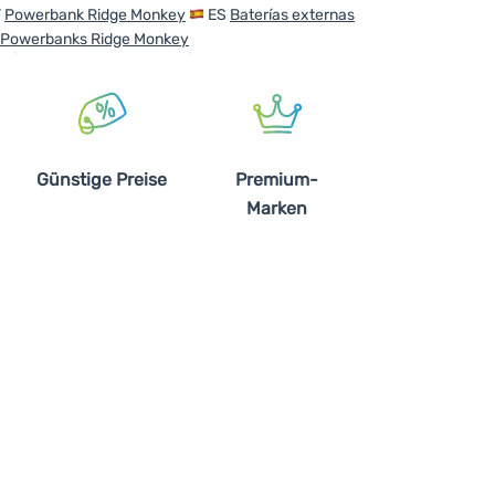
T
Powerbank Ridge Monkey
ES
Baterías externas
Powerbanks Ridge Monkey
Günstige Preise
Premium-
Marken