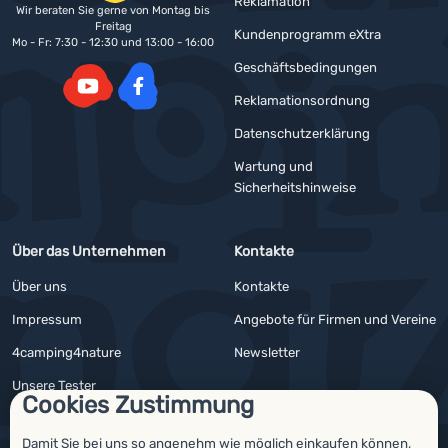
Reklamation
Wir beraten Sie gerne von Montag bis
Freitag
Kundenprogramm eXtra
Mo - Fr: 7:30 - 12:30 und 13:00 - 16:00
Geschäftsbedingungen
Reklamationsordnung
YouTube
Facebook
Datenschutzerklärung
Wartung und
Sicherheitshinweise
Über das Unternehmen
Kontakte
Über uns
Kontakte
Impressum
Angebote für Firmen und Vereine
4camping4nature
Newsletter
Unsere Tester
Cookies Zustimmung
Damit Sie bei uns so angenehm wie möglich einkaufen können,