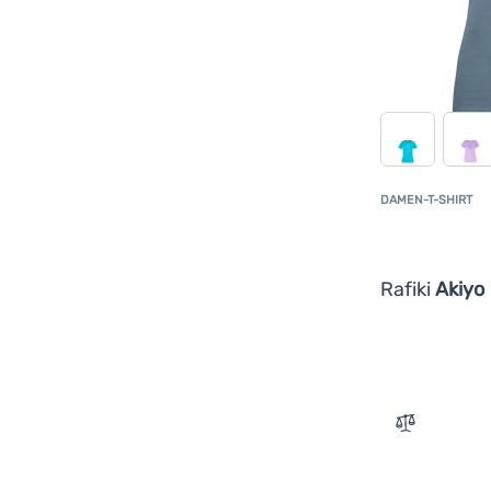
DAMEN-T-SHIRT
Rafiki
Akiyo
Zum Vergle