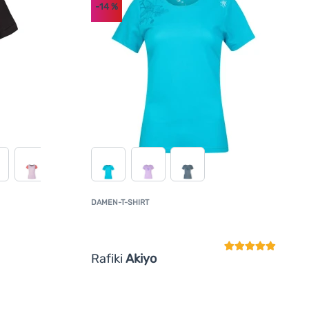
-14
%
DAMEN-T-SHIRT
Kundenbewertun
Rafiki
Akiyo