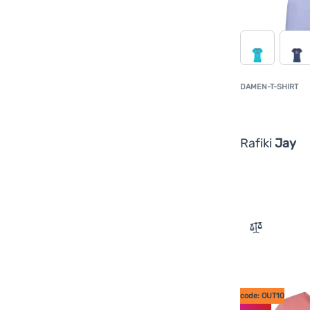
DAMEN-T-SHIRT
Rafiki
Jay
Zum Vergle
code: OUT10