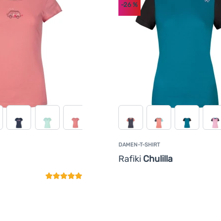
-26
%
DAMEN-T-SHIRT
Kundenbewertung
Rafiki
Chulilla