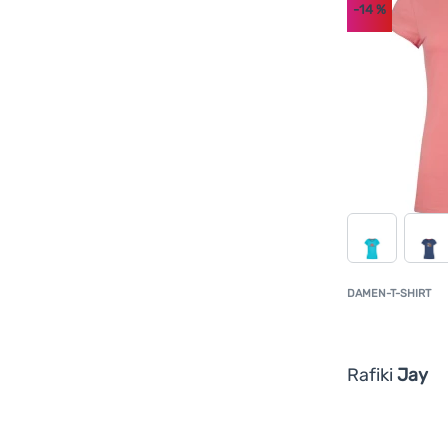
-14
%
DAMEN-T-SHIRT
Rafiki
Jay