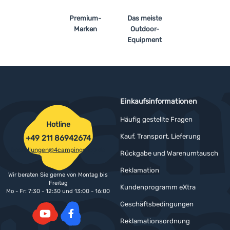
Premium-
Das meiste
Anmelden /
Marken
Outdoor-
Registrieren
Equipment
Einkaufsinformationen
Häufig gestellte Fragen
Hotline
Kauf, Transport, Lieferung
+49 211 86942674
bestellungen@4campingshop.de
Rückgabe und Warenumtausch
Reklamation
Wir beraten Sie gerne von Montag bis
Freitag
Kundenprogramm eXtra
Mo - Fr: 7:30 - 12:30 und 13:00 - 16:00
Geschäftsbedingungen
Reklamationsordnung