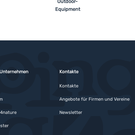
Outdoor-
Equipment
 Unternehmen
Kontakte
Kontakte
um
Angebote für Firmen und Vereine
4nature
Newsletter
ster