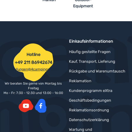
Equipment
Einkaufsinformationen
Häufig gestellte Fragen
Hotline
Kauf, Transport, Lieferung
+49 211 86942674
bestellungen@4campingshop.de
Rückgabe und Warenumtausch
Reklamation
Wir beraten Sie gerne von Montag bis
Freitag
Kundenprogramm eXtra
Mo - Fr: 7:30 - 12:30 und 13:00 - 16:00
Geschäftsbedingungen
Reklamationsordnung
YouTube
Facebook
Datenschutzerklärung
Wartung und