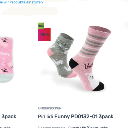
ie wir Produkte einstufen
Neu
-15
%
KINDERSOCKEN
 3pack
Pidilidi
Funny PD0132-01 3pack