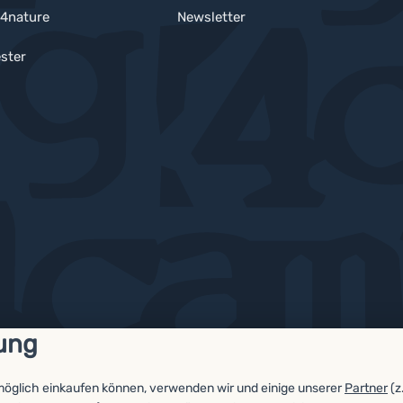
4nature
Newsletter
ster
ung
möglich einkaufen können, verwenden wir und einige unserer
Partner
(z