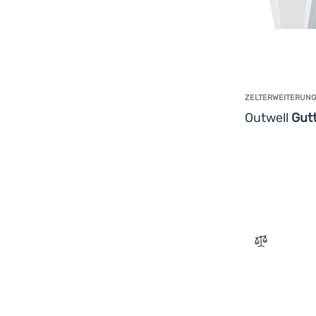
ZELTERWEITERUNG
Outwell
Gutt
Zum Verglei