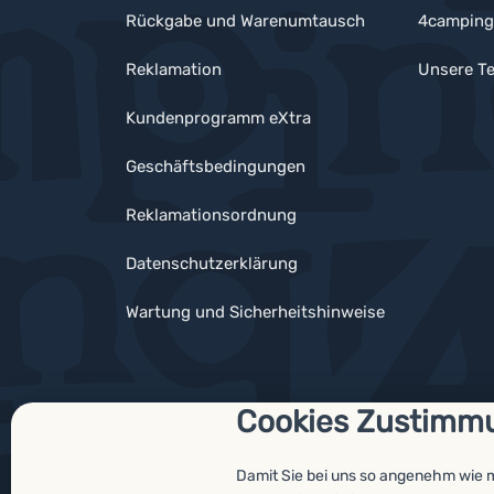
Rückgabe und Warenumtausch
4camping
Reklamation
Unsere Te
Kundenprogramm eXtra
Geschäftsbedingungen
Reklamationsordnung
Datenschutzerklärung
Wartung und Sicherheitshinweise
Cookies Zustimm
Auszeichnungen
Damit Sie bei uns so angenehm wie 