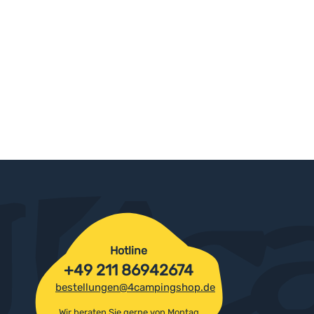
Hotline
+49 211 86942674
bestellungen@4campingshop.de
Wir beraten Sie gerne von Montag