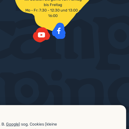
bis Freitag
Mo - Fr: 7:30 - 12:30 und 13:00 -
16:00
Facebook
YouTube
. B.
Google
) sog. Cookies (kleine