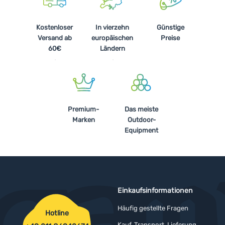
Kostenloser
In vierzehn
Günstige
Versand ab
europäischen
Preise
60€
Ländern
Premium-
Das meiste
Marken
Outdoor-
Equipment
Einkaufsinformationen
Häufig gestellte Fragen
Hotline
Kauf, Transport, Lieferung