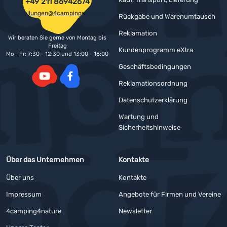
+49 211 86942674
bestellungen@4campingshop.de
Rückgabe und Warenumtausch
Reklamation
Wir beraten Sie gerne von Montag bis
Freitag
Kundenprogramm eXtra
Mo - Fr: 7:30 - 12:30 und 13:00 - 16:00
Geschäftsbedingungen
Reklamationsordnung
YouTube
Facebook
Datenschutzerklärung
Wartung und
Sicherheitshinweise
Über das Unternehmen
Kontakte
Über uns
Kontakte
Impressum
Angebote für Firmen und Vereine
4camping4nature
Newsletter