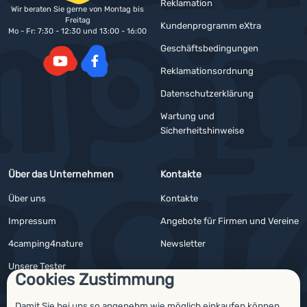
Reklamation
Wir beraten Sie gerne von Montag bis
Freitag
Kundenprogramm eXtra
Mo - Fr: 7:30 - 12:30 und 13:00 - 16:00
Geschäftsbedingungen
Reklamationsordnung
YouTube
Facebook
Datenschutzerklärung
Wartung und
Sicherheitshinweise
Über das Unternehmen
Kontakte
Über uns
Kontakte
Impressum
Angebote für Firmen und Vereine
4camping4nature
Newsletter
Unsere Tester
Cookies Zustimmung
Damit Sie bei uns so angenehm wie möglich einkaufen können,