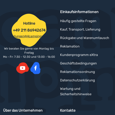
Einkaufsinformationen
Häufig gestellte Fragen
Hotline
Kauf, Transport, Lieferung
+49 211 86942674
bestellungen@4campingshop.de
Rückgabe und Warenumtausch
Reklamation
Wir beraten Sie gerne von Montag bis
Freitag
Kundenprogramm eXtra
Mo - Fr: 7:30 - 12:30 und 13:00 - 16:00
Geschäftsbedingungen
Reklamationsordnung
YouTube
Facebook
Datenschutzerklärung
Wartung und
Sicherheitshinweise
Über das Unternehmen
Kontakte