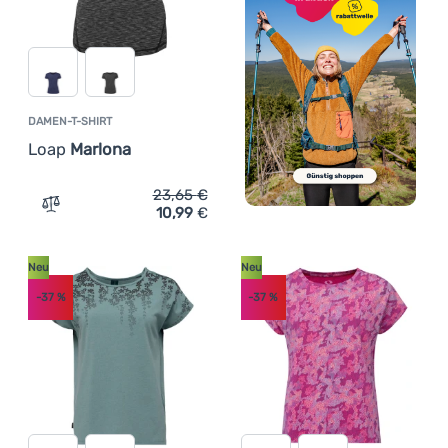
DAMEN-T-SHIRT
Loap
Marlona
23,65
€
10,99
€
Zum Vergleich 'Damen-T-Shirt Loap Marlona' hinzufügen
Neu
Neu
-37
%
-37
%