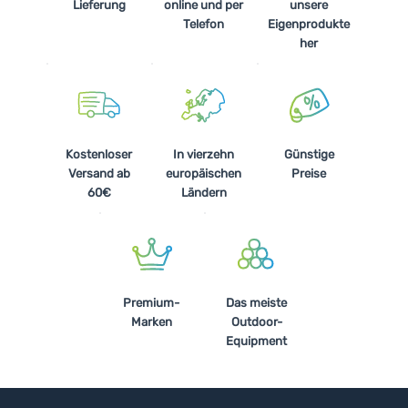
Lieferung
online und per
unsere
Telefon
Eigenprodukte
her
Kostenloser
In vierzehn
Günstige
Versand ab
europäischen
Preise
60€
Ländern
Premium-
Das meiste
Marken
Outdoor-
Equipment