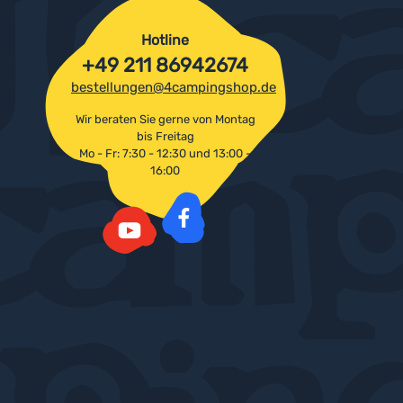
Hotline
+49 211 86942674
bestellungen@4campingshop.de
Wir beraten Sie gerne von Montag
bis Freitag
Mo - Fr: 7:30 - 12:30 und 13:00 -
16:00
Facebook
YouTube