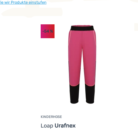
ie wir Produkte einstufen
-54
%
KINDERHOSE
Loap
Urafnex