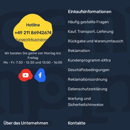
Einkaufsinformationen
Häufig gestellte Fragen
Hotline
Kauf, Transport, Lieferung
+49 211 86942674
bestellungen@4campingshop.de
Rückgabe und Warenumtausch
Reklamation
Wir beraten Sie gerne von Montag bis
Freitag
Kundenprogramm eXtra
Mo - Fr: 7:30 - 12:30 und 13:00 - 16:00
Geschäftsbedingungen
Reklamationsordnung
YouTube
Facebook
Datenschutzerklärung
Wartung und
Sicherheitshinweise
Über das Unternehmen
Kontakte