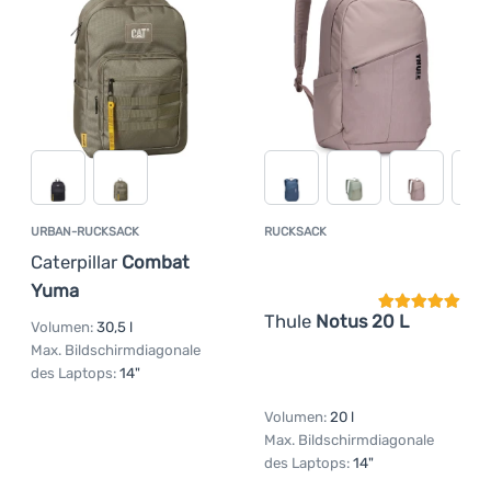
URBAN-RUCKSACK
RUCKSACK
Kundenbewer
Caterpillar
Combat
Yuma
Thule
Notus 20 L
Volumen:
30,5 l
Max. Bildschirmdiagonale
des Laptops:
14"
Volumen:
20 l
Max. Bildschirmdiagonale
des Laptops:
14"