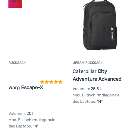
-64
%
RUCKSACK
URBAN-RUCKSACK
Kundenbewertung
Caterpillar
City
Adventure Advanced
Warg
Escape-X
Volumen:
25,5 l
Max. Bildschirmdiagonale
des Laptops:
14"
Volumen:
20 l
Max. Bildschirmdiagonale
des Laptops:
14"