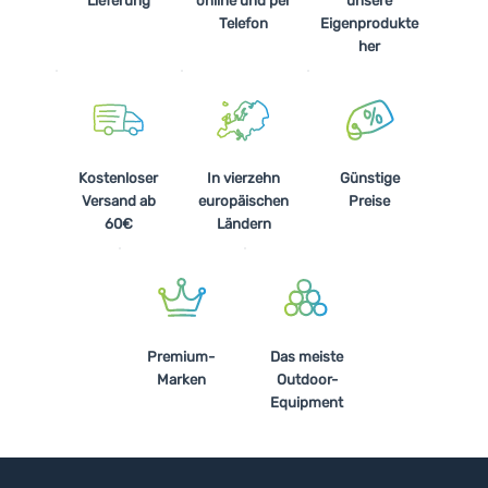
Lieferung
online und per
unsere
Telefon
Eigenprodukte
her
Kostenloser
In vierzehn
Günstige
Versand ab
europäischen
Preise
60€
Ländern
Premium-
Das meiste
Marken
Outdoor-
Equipment