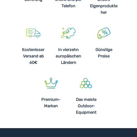
Telefon
Eigenprodukte
her
Kostenloser
In vierzehn
Günstige
Versand ab
europäischen
Preise
60€
Ländern
Premium-
Das meiste
Marken
Outdoor-
Equipment