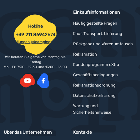
Einkaufsinformationen
Häufig gestellte Fragen
Hotline
Kauf, Transport, Lieferung
+49 211 86942674
bestellungen@4campingshop.de
Rückgabe und Warenumtausch
Reklamation
Wir beraten Sie gerne von Montag bis
Freitag
Kundenprogramm eXtra
Mo - Fr: 7:30 - 12:30 und 13:00 - 16:00
Geschäftsbedingungen
Reklamationsordnung
YouTube
Facebook
Datenschutzerklärung
Wartung und
Sicherheitshinweise
Über das Unternehmen
Kontakte