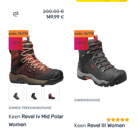
200,00
€
149,99
€
Zum Vergleich 'Damen Winterschuhe Keen Revel Iv High
code: OUT10
code: OUT10
-33
%
-33
%
DAMENSCHUHE
Kundenbewer
DAMEN TREKKINGSCHUHE
Keen
Revel Iv Mid Polar
Women
Keen
Revel III Women