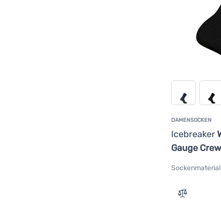
DAMENSOCKEN
Icebreaker
W
Gauge Crew
Sockenmaterial
Zum Vergle