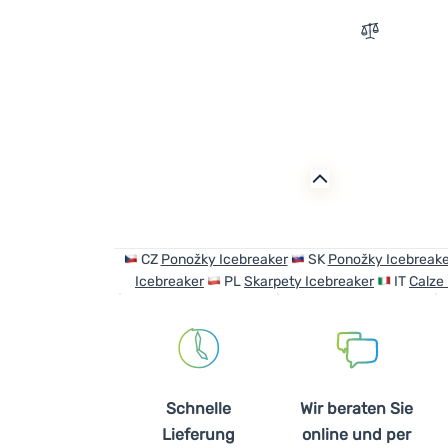
Zum Vergle
CZ
Ponožky Icebreaker
SK
Ponožky Icebreake
Icebreaker
PL
Skarpety Icebreaker
IT
Calze
Schnelle
Wir beraten Sie
Lieferung
online und per