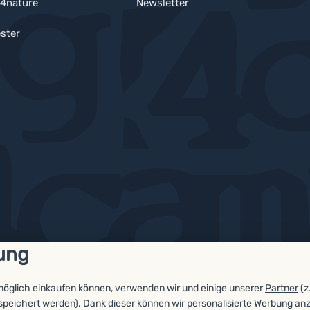
4nature
Newsletter
ster
ung
möglich einkaufen können, verwenden wir und einige unserer
Partner
(z
espeichert werden). Dank dieser können wir personalisierte Werbung an