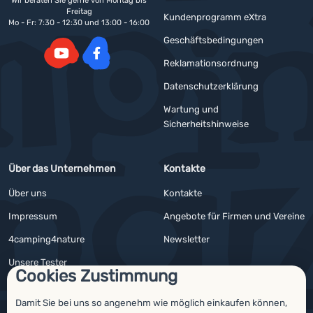
Wir beraten Sie gerne von Montag bis
Freitag
Kundenprogramm eXtra
Mo - Fr: 7:30 - 12:30 und 13:00 - 16:00
Geschäftsbedingungen
Reklamationsordnung
YouTube
Facebook
Datenschutzerklärung
Wartung und
Sicherheitshinweise
Über das Unternehmen
Kontakte
Über uns
Kontakte
Impressum
Angebote für Firmen und Vereine
4camping4nature
Newsletter
Unsere Tester
Cookies Zustimmung
Damit Sie bei uns so angenehm wie möglich einkaufen können,