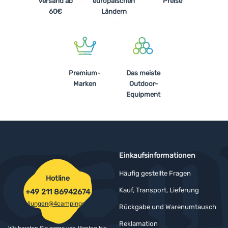
Versand ab
europäischen
Preise
60€
Ländern
Premium-
Das meiste
Marken
Outdoor-
Equipment
Einkaufsinformationen
Häufig gestellte Fragen
Hotline
Kauf, Transport, Lieferung
+49 211 86942674
bestellungen@4campingshop.de
Rückgabe und Warenumtausch
Reklamation