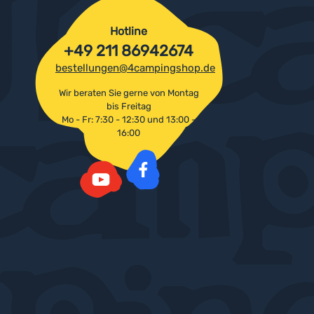
Hotline
+49 211 86942674
bestellungen@4campingshop.de
Wir beraten Sie gerne von Montag
bis Freitag
Mo - Fr: 7:30 - 12:30 und 13:00 -
16:00
Facebook
YouTube