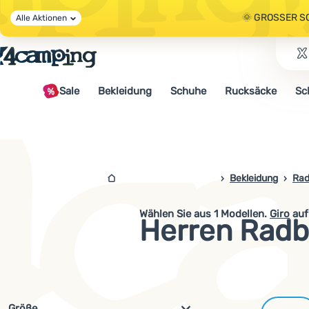
🌞 GROSSER S
Alle Aktionen
🤫 - 10 % AUF 
Sale
Bekleidung
Schuhe
Rucksäcke
Sc
🌞 GROSSER S
4campingshop.de
Bekleidung
Rad
Wählen Sie aus
1
Modellen.
Giro
auf
Herren Radb
Filterung nach Parametern und 
Größe