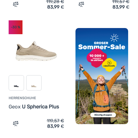
119,28
€
119,57
€
83,99
€
83,99
€
Zum Vergleich 'Herrenschuhe Geox U Flextride Plus' hin
Zum Vergleich 'Damenschu
-30
%
HERRENSCHUHE
Geox
U Spherica Plus
119,57
€
83,99
€
Zum Vergleich 'Herrenschuhe Geox U Spherica Plus' hin