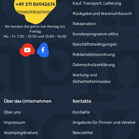
Kauf, Transport, Lieferung
+49 211 86942674
bestellungen@4campingshop.de
Rückgabe und Warenumtausch
Reklamation
Wir beraten Sie gerne von Montag bis
Freitag
Kundenprogramm eXtra
Mo - Fr: 7:30 - 12:30 und 13:00 - 16:00
Geschäftsbedingungen
Reklamationsordnung
YouTube
Facebook
Datenschutzerklärung
Wartung und
Sicherheitshinweise
Über das Unternehmen
Kontakte
Über uns
Kontakte
Impressum
Angebote für Firmen und Vereine
4camping4nature
Newsletter