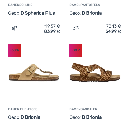
DAMENSCHUHE
DAMENPANTOFFELN
Geox
D Spherica Plus
Geox
D Brionia
119,57
€
78,13
€
83,99
€
54,99
€
Zum Vergleich 'Damenschuhe Geox D Spherica Plus' hin
Zum Vergleich 'Damenpant
-30
%
-30
%
DAMEN FLIP-FLOPS
DAMENSANDALEN
Geox
D Brionia
Geox
D Brionia