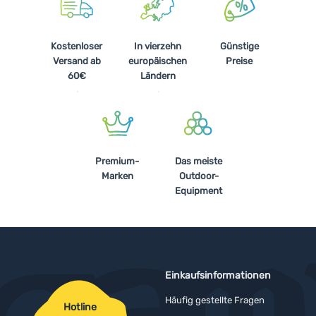
Kostenloser
In vierzehn
Günstige
Versand ab
europäischen
Preise
60€
Ländern
Premium-
Das meiste
Marken
Outdoor-
Equipment
Einkaufsinformationen
Häufig gestellte Fragen
Hotline