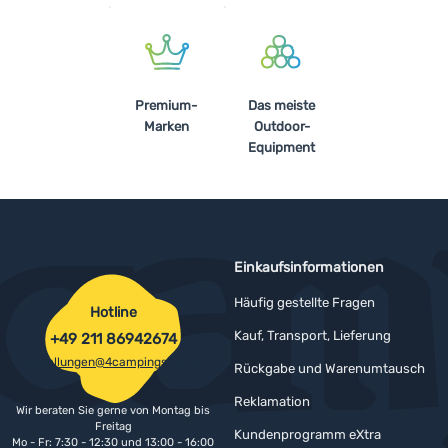
Premium-
Das meiste
Marken
Outdoor-
Equipment
Einkaufsinformationen
Häufig gestellte Fragen
Hotline
Kauf, Transport, Lieferung
+49 211 86942674
bestellungen@4campingshop.de
Rückgabe und Warenumtausch
Reklamation
Wir beraten Sie gerne von Montag bis
Freitag
Kundenprogramm eXtra
Mo - Fr: 7:30 - 12:30 und 13:00 - 16:00