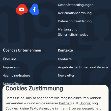
Geschäftsbedingungen
Reklamationsordnung
YouTube
Facebook
Datenschutzerklärung
Wartung und
Sicherheitshinweise
Über das Unternehmen
Kontakte
Über uns
Kontakte
Impressum
Angebote für Firmen und Vereine
4camping4nature
Newsletter
Unsere Tester
Cookies Zustimmung
Damit Sie bei uns so angenehm wie möglich einkaufen können,
verwenden wir und einige unserer
Partner
(z. B.
Google
) sog.
Auszeichnungen
Cookies (kleine Textdateien, die in Ihrem Browser gespeichert