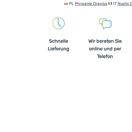
PL
Pływanie Drexiss
IT
Nuoto D
Schnelle
Wir beraten Sie
Lieferung
online und per
Telefon