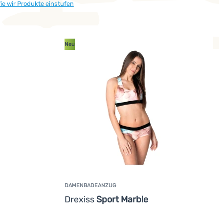
ie wir Produkte einstufen
Neu
DAMENBADEANZUG
Drexiss
Sport Marble