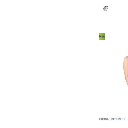
Zum Vergle
Neu
BIKINI-UNTERTEIL