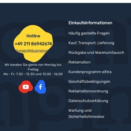
Einkaufsinformationen
Häufig gestellte Fragen
Hotline
Kauf, Transport, Lieferung
+49 211 86942674
bestellungen@4campingshop.de
Rückgabe und Warenumtausch
Reklamation
Wir beraten Sie gerne von Montag bis
Freitag
Kundenprogramm eXtra
Mo - Fr: 7:30 - 12:30 und 13:00 - 16:00
Geschäftsbedingungen
Reklamationsordnung
YouTube
Facebook
Datenschutzerklärung
Wartung und
Sicherheitshinweise