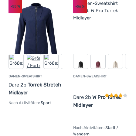
-55
%
-56
%
DAMEN-SWEATSHIRT
DAMEN-SWEATSHIRT
Kundenbewer
Dare 2b
Torrek Stretch
Midlayer
Dare 2b
W Pro Torrek
Nach Aktivitäten:
Sport
Midlayer
Nach Aktivitäten:
Stadt /
Wandern