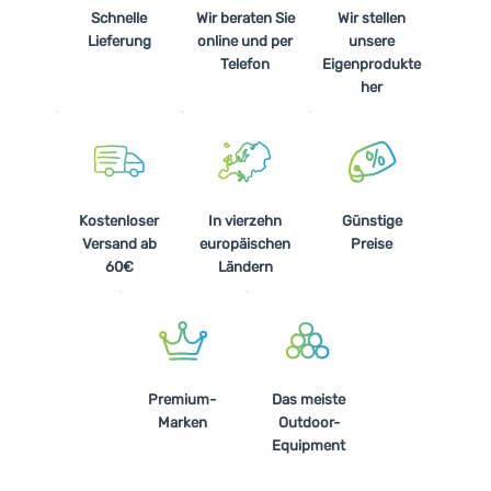
Schnelle
Wir beraten Sie
Wir stellen
Lieferung
online und per
unsere
Telefon
Eigenprodukte
her
Kostenloser
In vierzehn
Günstige
Versand ab
europäischen
Preise
60€
Ländern
Premium-
Das meiste
Marken
Outdoor-
Equipment