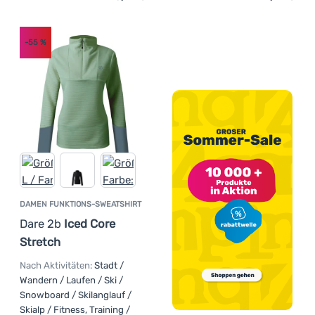
-55
%
DAMEN FUNKTIONS-SWEATSHIRT
Dare 2b
Iced Core
Stretch
Nach Aktivitäten:
Stadt /
Wandern / Laufen / Ski /
Snowboard / Skilanglauf /
Skialp / Fitness, Training /