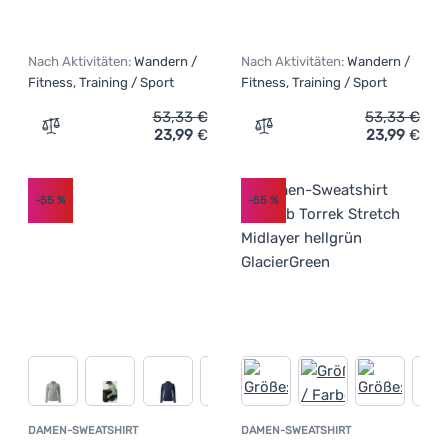
Nach Aktivitäten:
Wandern /
Nach Aktivitäten:
Wandern /
Fitness, Training / Sport
Fitness, Training / Sport
53,33
€
53,33
€
23,99
€
23,99
€
Zum Vergleich 'Damen-T-Shirt Dare 2b Sprint Cty Hoodie
Zum Vergleich 'Damen-T-Sh
-55
%
-55
%
DAMEN-SWEATSHIRT
DAMEN-SWEATSHIRT
Kundenbewertung