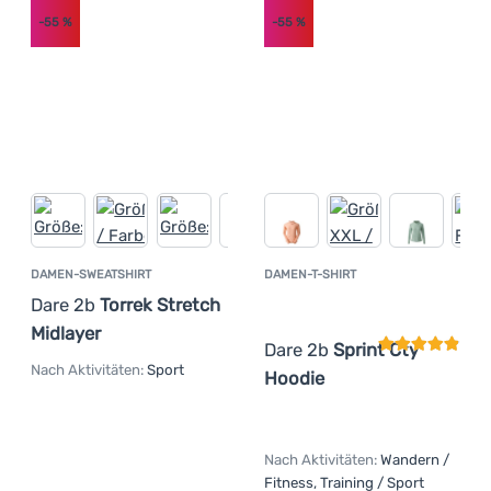
-55
%
-55
%
DAMEN-SWEATSHIRT
DAMEN-T-SHIRT
Kundenbewer
Dare 2b
Torrek Stretch
Midlayer
Dare 2b
Sprint Cty
Nach Aktivitäten:
Sport
Hoodie
Nach Aktivitäten:
Wandern /
Fitness, Training / Sport