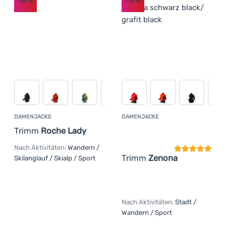
-20
%
-16
%
DAMENJACKE
DAMENJACKE
Kundenbewer
Trimm
Roche Lady
Nach Aktivitäten:
Wandern /
Trimm
Zenona
Skilanglauf / Skialp / Sport
Nach Aktivitäten:
Stadt /
Wandern / Sport