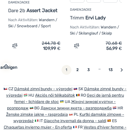
DAMENJACKE
Dare 2b
Assert Jacket
DAMENJACKE
Trimm
Ervi Lady
Nach Aktivitäten:
Wandern /
Ski / Snowboard / Sport
Nach Aktivitäten:
Wandern /
Ski / Skilanglauf / Skialp
244,78
€
70,68
€
109,99
€
56,99
€
Zum Vergleich 'Damenjacke Dare 2b Assert Jacket' hinz
Zum Vergleich 'Damenjack
 anzeigen
…
weiter
1
2
3
13
CZ
Dámské zimní bundy - výprodej
SK
Dámske zimné bundy -
výpredaj
HU
Akciós női télikabátok
RO
Geci de iarnă pentru
femei - lichidare de stoc
UA
Жіночі зимові куртки -
розпродаж
BG
Дамски зимни якета - разпродажба
HR
Ženske zimske jakne - rasprodaja
PL
Kurtki damskie zimowe -
wyprzedaż
IT
Giacche invernali da donna - saldi
ES
Chaquetas invierno mujer - En oferta
FR
Vestes d'hiver femme -