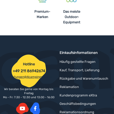
Premium-
Das meiste
Marken
Outdoor-
Equipment
Einkaufsinformationen
Häufig gestellte Fragen
Hotline
Kauf, Transport, Lieferung
+49 211 86942674
bestellungen@4campingshop.de
Rückgabe und Warenumtausch
Reklamation
Wir beraten Sie gerne von Montag bis
Freitag
Kundenprogramm eXtra
Mo - Fr: 7:30 - 12:30 und 13:00 - 16:00
Geschäftsbedingungen
Reklamationsordnung