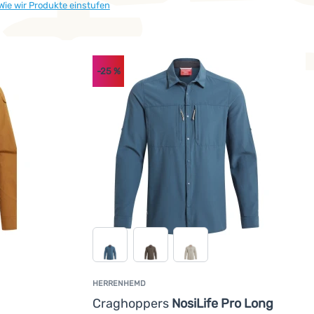
Wie wir Produkte einstufen
-25
%
HERRENHEMD
undenbewertung
Craghoppers
NosiLife Pro Long