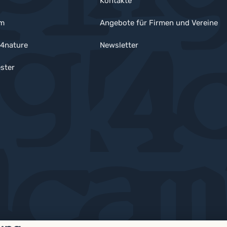
Kontakte
um
Angebote für Firmen und Vereine
4nature
Newsletter
ster