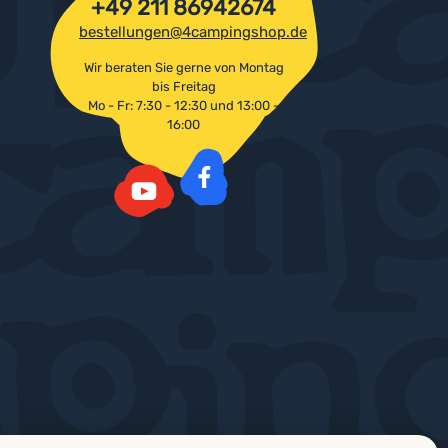
+49 211 86942674
bestellungen@4campingshop.de
Wir beraten Sie gerne von Montag
bis Freitag
Mo - Fr: 7:30 - 12:30 und 13:00 -
16:00
Facebook
YouTube