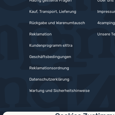
Häufig gestellte Fragen
Über uns
Kauf, Transport, Lieferung
Impress
Rückgabe und Warenumtausch
4camping
Reklamation
Unsere Te
Kundenprogramm eXtra
Geschäftsbedingungen
Reklamationsordnung
Datenschutzerklärung
Wartung und Sicherheitshinweise