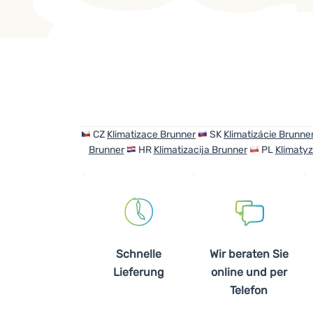
Produkte
CZ
Klimatizace Brunner
SK
Klimatizácie Brunne
Brunner
HR
Klimatizacija Brunner
PL
Klimatyz
Schnelle
Wir beraten Sie
Lieferung
online und per
Telefon