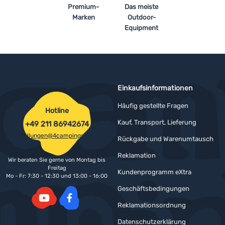
Premium-
Das meiste
Marken
Outdoor-
Anmelden /
Equipment
Registrieren
Einkaufsinformationen
Häufig gestellte Fragen
Hotline
Kauf, Transport, Lieferung
+49 211 86942674
bestellungen@4campingshop.de
Rückgabe und Warenumtausch
Reklamation
Wir beraten Sie gerne von Montag bis
Freitag
Kundenprogramm eXtra
Mo - Fr: 7:30 - 12:30 und 13:00 - 16:00
Geschäftsbedingungen
Reklamationsordnung
YouTube
Facebook
Datenschutzerklärung