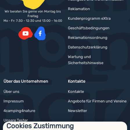
Reklamation
Wir beraten Sie gerne von Montag bis
Freitag
Kundenprogramm eXtra
Mo - Fr: 7:30 - 12:30 und 13:00 - 16:00
Geschäftsbedingungen
Reklamationsordnung
YouTube
Facebook
Datenschutzerklärung
Wartung und
Sicherheitshinweise
Über das Unternehmen
Kontakte
Über uns
Kontakte
Impressum
Angebote für Firmen und Vereine
4camping4nature
Newsletter
Unsere Tester
Cookies Zustimmung