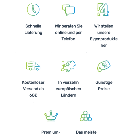
Schnelle
Wir beraten Sie
Wir stellen
Lieferung
online und per
unsere
Telefon
Eigenprodukte
her
Kostenloser
In vierzehn
Günstige
Versand ab
europäischen
Preise
60€
Ländern
Premium-
Das meiste