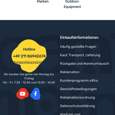
Marken
Outdoor-
Equipment
Einkaufsinformationen
Häufig gestellte Fragen
Hotline
Kauf, Transport, Lieferung
+49 211 86942674
bestellungen@4campingshop.de
Rückgabe und Warenumtausch
Reklamation
Wir beraten Sie gerne von Montag bis
Freitag
Kundenprogramm eXtra
Mo - Fr: 7:30 - 12:30 und 13:00 - 16:00
Geschäftsbedingungen
Reklamationsordnung
YouTube
Facebook
Datenschutzerklärung
Wartung und