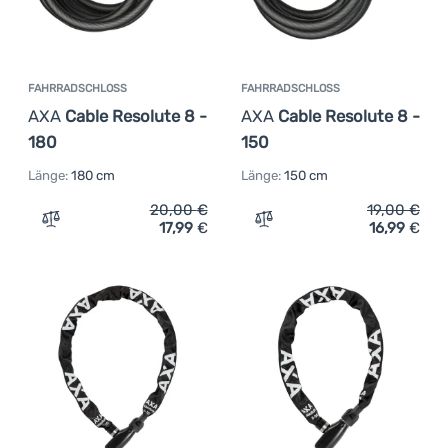
FAHRRADSCHLOSS
FAHRRADSCHLOSS
AXA
Cable Resolute 8 -
AXA
Cable Resolute 8 -
180
150
Länge:
180 cm
Länge:
150 cm
20,00
€
19,00
€
17,99
€
16,99
€
Zum Vergleich 'Fahrradschloss AXA Cable Resolute 8 - 
Zum Vergleich 'Fahrradsch