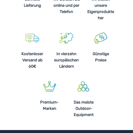
Lieferung
online und per
unsere
Telefon
Eigenprodukte
her
Kostenloser
In vierzehn
Günstige
Versand ab
europäischen
Preise
60€
Ländern
Premium-
Das meiste
Marken
Outdoor-
Equipment