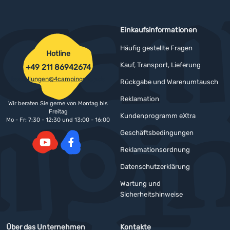
Einkaufsinformationen
Häufig gestellte Fragen
Hotline
Kauf, Transport, Lieferung
+49 211 86942674
bestellungen@4campingshop.de
Rückgabe und Warenumtausch
Reklamation
Wir beraten Sie gerne von Montag bis
Freitag
Kundenprogramm eXtra
Mo - Fr: 7:30 - 12:30 und 13:00 - 16:00
Geschäftsbedingungen
Reklamationsordnung
YouTube
Facebook
Datenschutzerklärung
Wartung und
Sicherheitshinweise
Über das Unternehmen
Kontakte