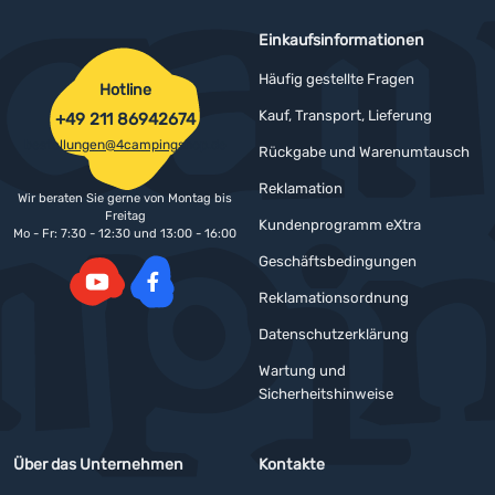
Einkaufsinformationen
Häufig gestellte Fragen
Hotline
Kauf, Transport, Lieferung
+49 211 86942674
bestellungen@4campingshop.de
Rückgabe und Warenumtausch
Reklamation
Wir beraten Sie gerne von Montag bis
Freitag
Kundenprogramm eXtra
Mo - Fr: 7:30 - 12:30 und 13:00 - 16:00
Geschäftsbedingungen
Reklamationsordnung
YouTube
Facebook
Datenschutzerklärung
Wartung und
Sicherheitshinweise
Über das Unternehmen
Kontakte