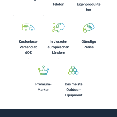
Telefon
Eigenprodukte
her
Kostenloser
In vierzehn
Günstige
Versand ab
europäischen
Preise
60€
Ländern
Premium-
Das meiste
Marken
Outdoor-
Equipment