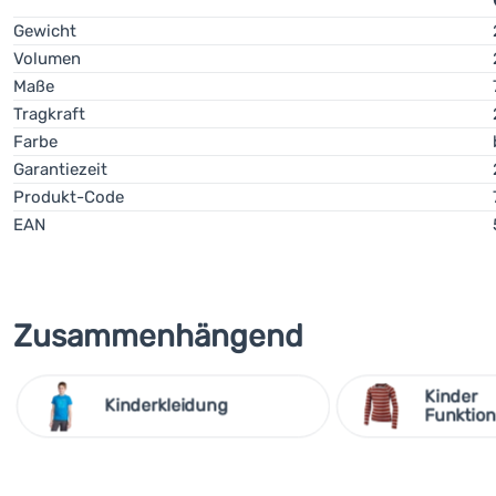
Gewicht
Volumen
Maße
Tragkraft
Farbe
Garantiezeit
Produkt-Code
EAN
Zusammenhängend
Kinder
Kinderkleidung
Funktio