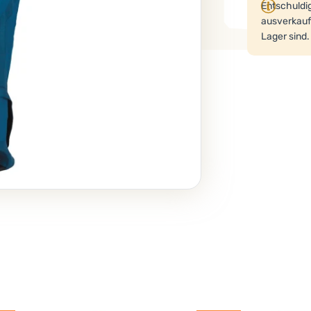
Entschuldig
ausverkauft
Lager sind.