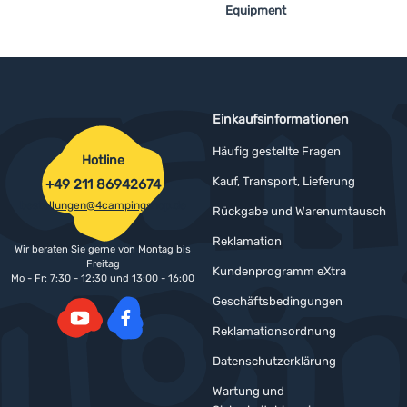
Equipment
Anmelden /
Registrieren
Einkaufsinformationen
Häufig gestellte Fragen
Hotline
Kauf, Transport, Lieferung
+49 211 86942674
bestellungen@4campingshop.de
Rückgabe und Warenumtausch
Reklamation
Wir beraten Sie gerne von Montag bis
Freitag
Kundenprogramm eXtra
Mo - Fr: 7:30 - 12:30 und 13:00 - 16:00
Geschäftsbedingungen
Reklamationsordnung
YouTube
Facebook
Datenschutzerklärung
Wartung und