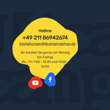
Hotline
+49 211 86942674
bestellungen@4campingshop.de
Wir beraten Sie gerne von Montag
bis Freitag
Mo - Fr: 7:30 - 12:30 und 13:00 -
16:00
Facebook
YouTube