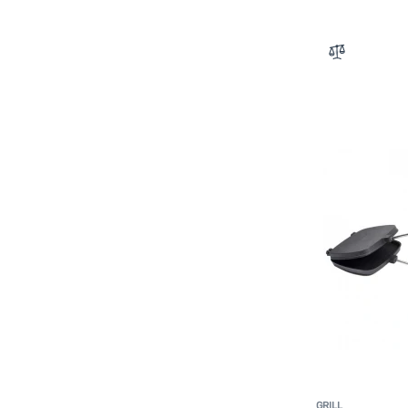
Zum Verglei
GRILL