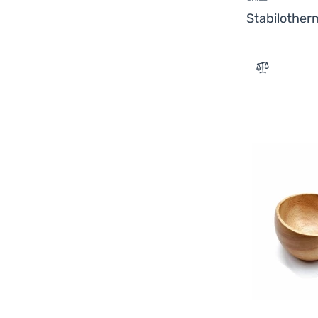
Stabilothe
Zum Verglei