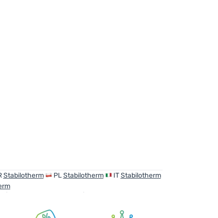
R
Stabilotherm
PL
Stabilotherm
IT
Stabilotherm
herm