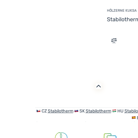
HÖLZERNE KUKSA
Stabilothe
Zum Vergle
CZ
Stabilotherm
SK
Stabilotherm
HU
Stabil