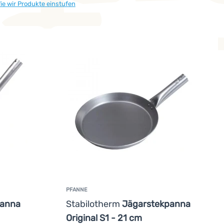
ie wir Produkte einstufen
PFANNE
panna
Stabilotherm
Jägarstekpanna
Original S1 - 21 cm